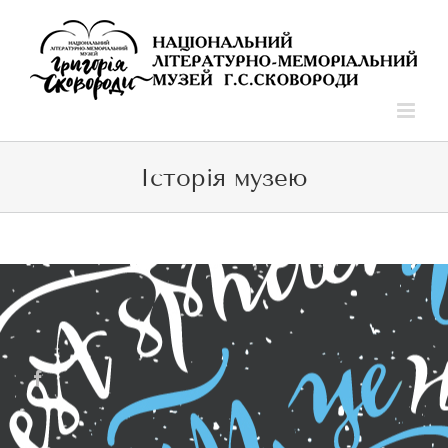
Skip
to
content
Історія музею