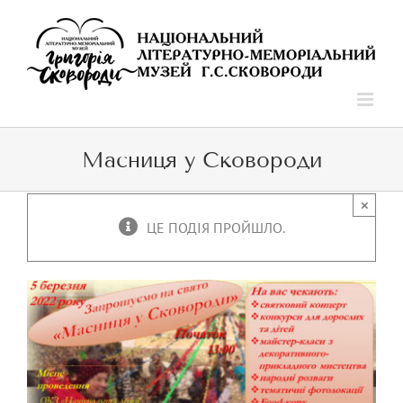
Skip
to
content
Масниця у Сковороди
×
ЦЕ ПОДІЯ ПРОЙШЛО.