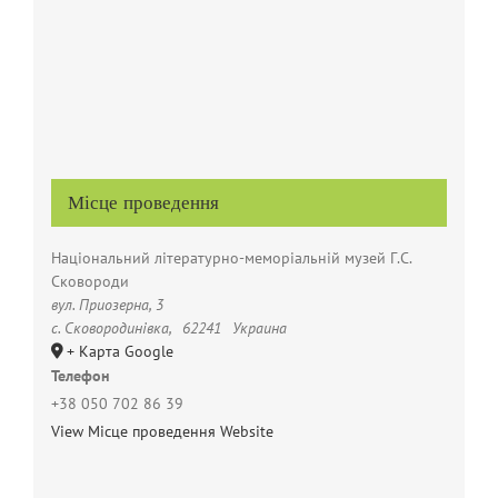
Місце проведення
Національний літературно-меморіальній музей Г.С.
Сковороди
вул. Приозерна, 3
с. Сковородинівка
,
62241
Украина
+ Карта Google
Телефон
+38 050 702 86 39
View Місце проведення Website