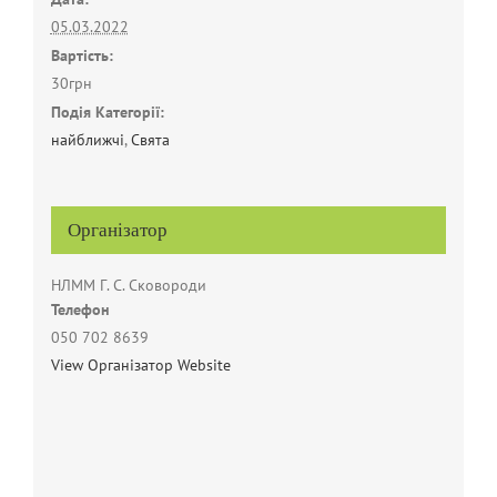
05.03.2022
Вартість:
30грн
Подія Категорії:
найближчі
,
Свята
Організатор
НЛММ Г. С. Сковороди
Телефон
050 702 8639
View Організатор Website